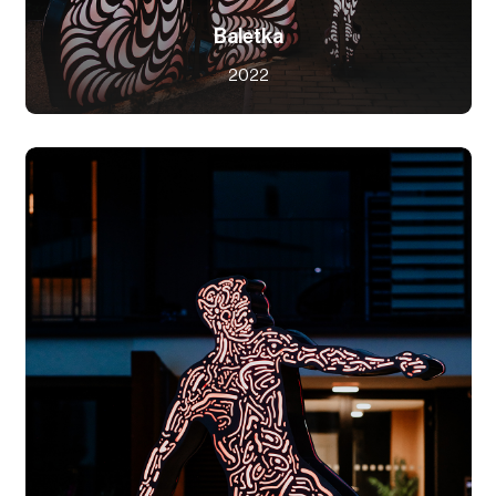
Baletka
2022