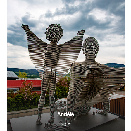
Andělé
2021