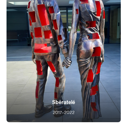
Sběratelé
2017–2022