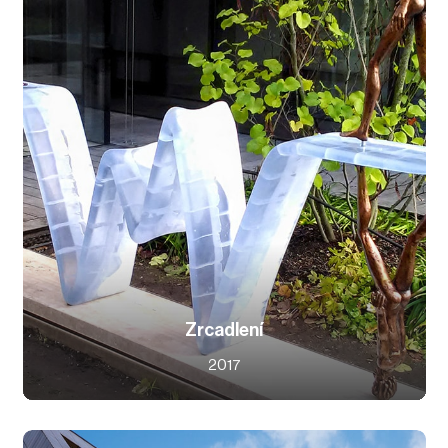
Zrcadlení
2017