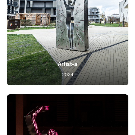
Artist-a
2024