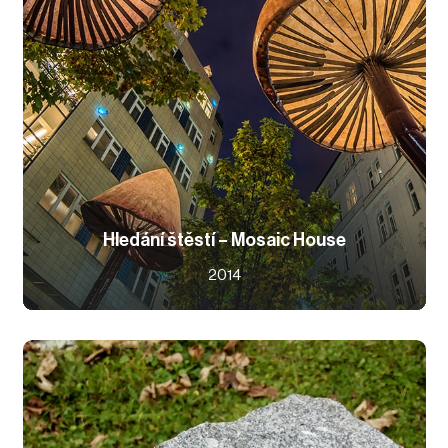
Hledání štěstí – Mosaic House
2014