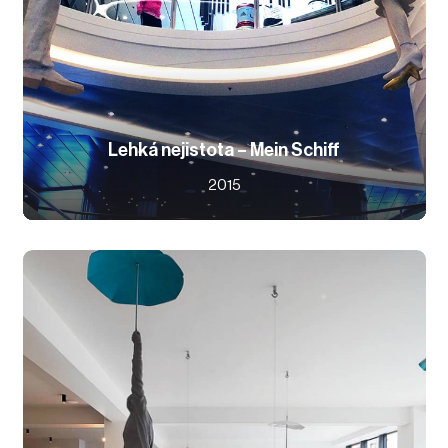
Lehká nejistota – Mein Schiff
2015