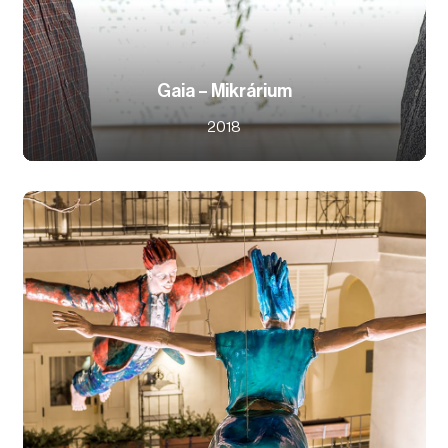
Gaia – Mikrárium
2018