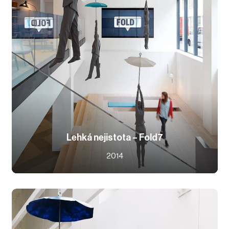
Lehká nejistota – Fold7
2014