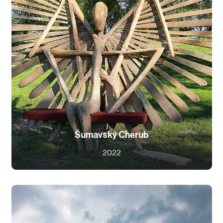
Šumavský Cherub
2022