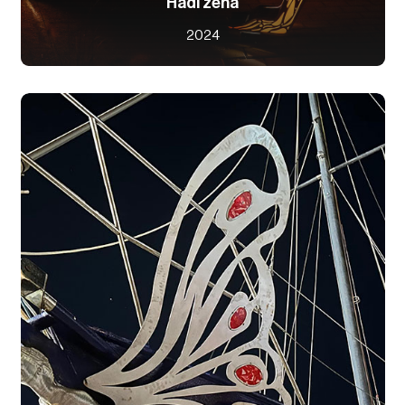
Hadí žena
2024