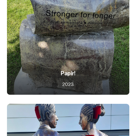
Papír!
2023