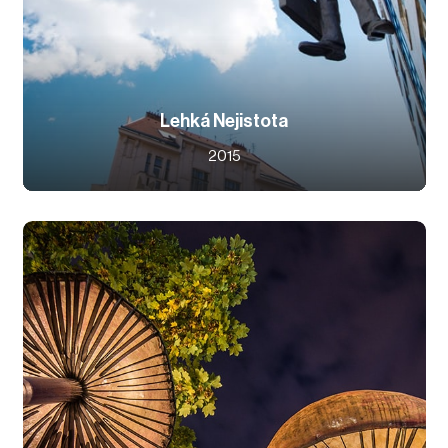
Lehká Nejistota
2015