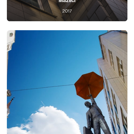
Mazlíci
2017