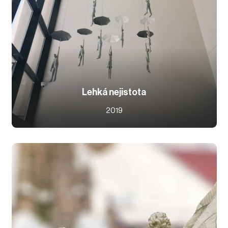
Lehká nejistota
2019