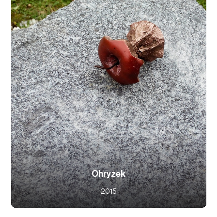
Ohryzek
2015