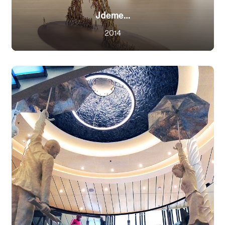
Jdeme…
2014