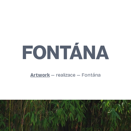
FONTÁNA
Artwork
—
realizace
—
Fontána