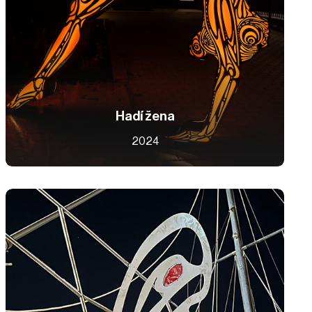
Hadí žena
2024