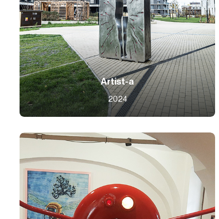
Artist-a
2024