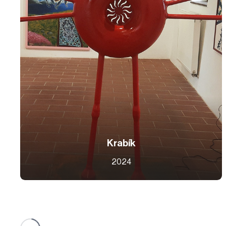
Krabík
2024