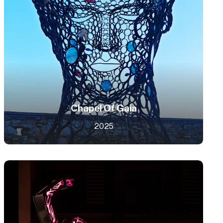
Chapel Of Gaia
2025