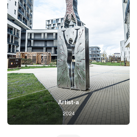
Artist-a
2024