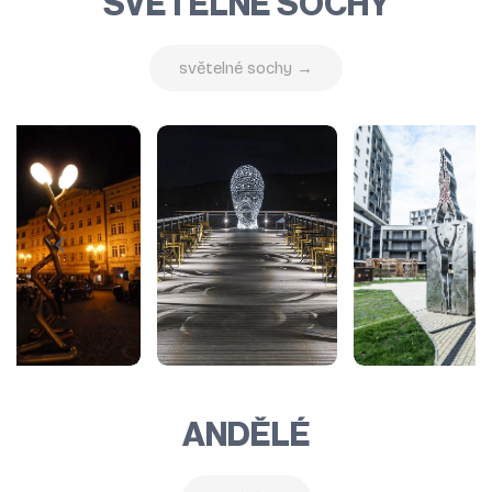
SVĚTELNÉ SOCHY
světelné sochy →
ANDĚLÉ