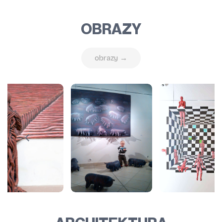
OBRAZY
obrazy →