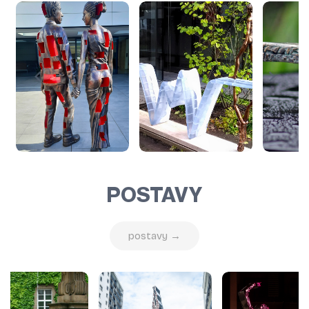
POSTAVY
postavy →