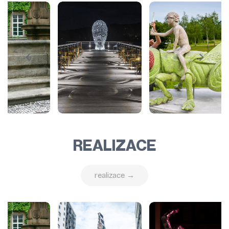
REALIZACE
realizace →