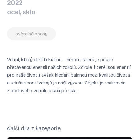
2022
ocel, sklo
světelné sochy
Ventil, který chrlí tekutinu – hmotu, která je pouze
přetavenou energií našich zdrojů. Zdroje, které jsou energií
pro naše životy avšak hledání balancu mezi kvalitou života
a udržitelností zdrojů je naší výzvou. Objekt je realizován
z ocelového ventilu a střepů skla.
další díla z kategorie