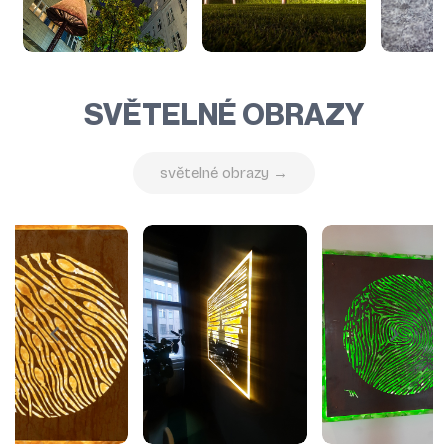
SVĚTELNÉ OBRAZY
světelné obrazy →