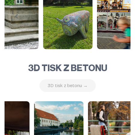
3D TISK Z BETONU
3D tisk z betonu →