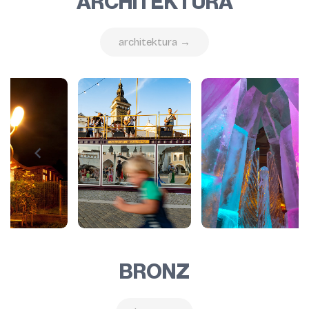
ARCHITEKTURA
architektura →
BRONZ