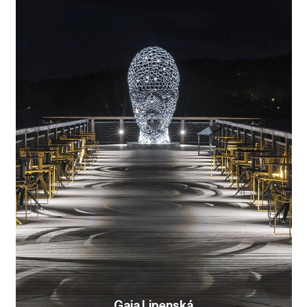
Gaia Lipenská