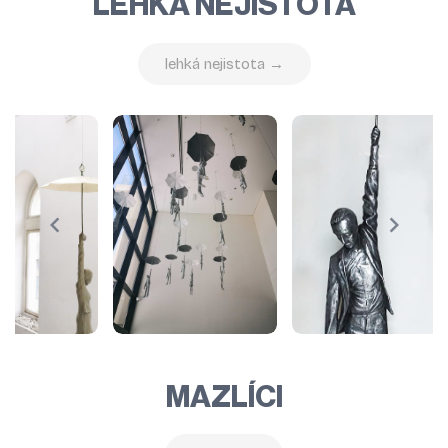
LEHKÁ NEJISTOTA
lehká nejistota →
MAZLÍCI