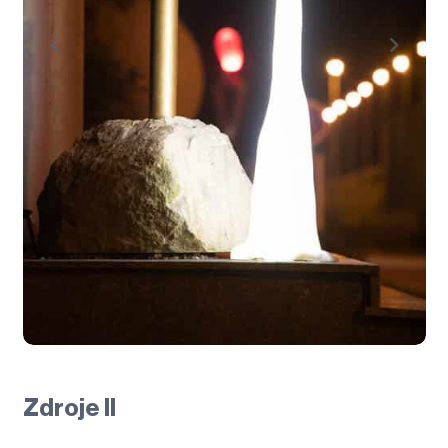
Zdroje II