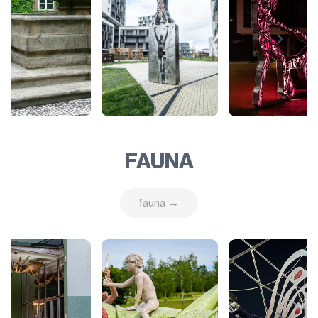
FAUNA
fauna →