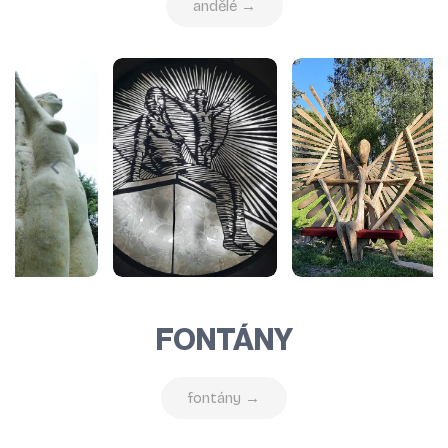
andělé →
FONTÁNY
fontány →