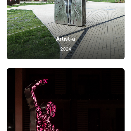
Artist-a
2024