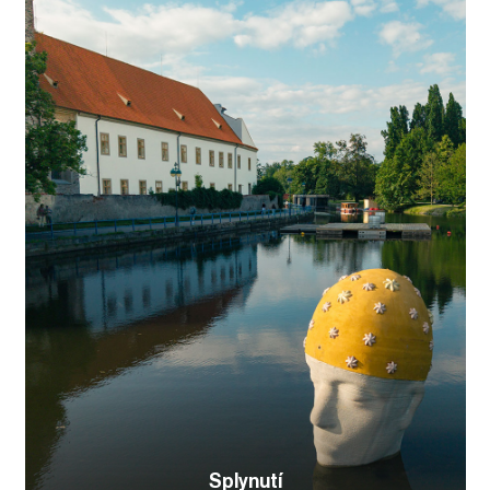
Splynutí