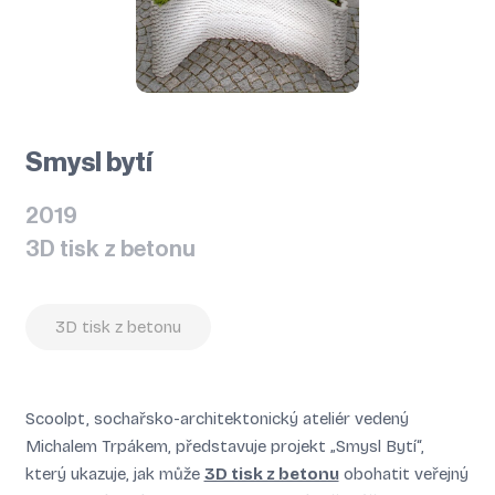
Smysl bytí
2019
3D tisk z betonu
3D tisk z betonu
Scoolpt, sochařsko-architektonický ateliér vedený
Michalem Trpákem, představuje projekt „Smysl Bytí“,
který ukazuje, jak může
3D tisk z betonu
obohatit veřejný