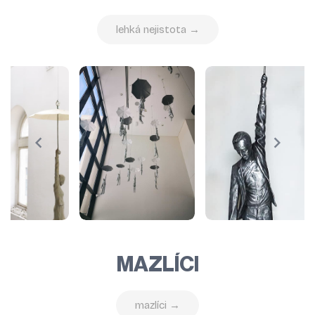
lehká nejistota →
MAZLÍCI
mazlíci →