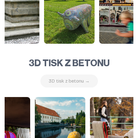
3D TISK Z BETONU
3D tisk z betonu →