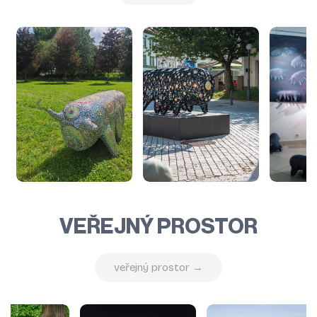
VEŘEJNÝ PROSTOR
veřejný prostor →