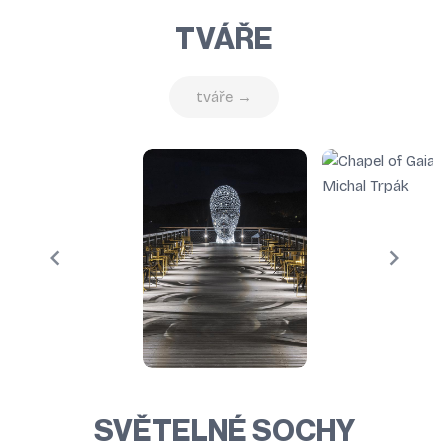
TVÁŘE
tváře →
SVĚTELNÉ SOCHY