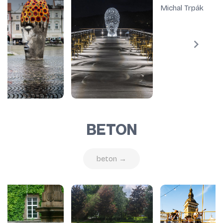
BETON
beton →