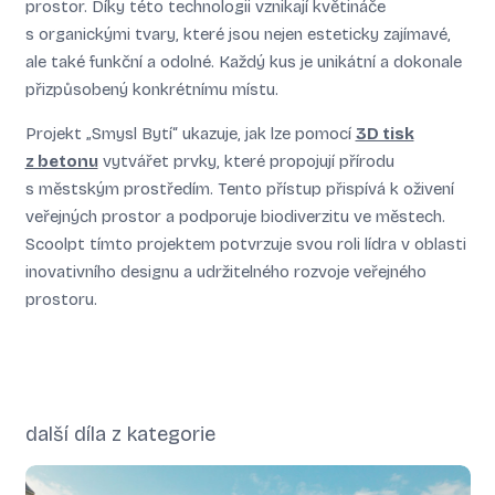
prostor. Díky této technologii vznikají květináče
s organickými tvary, které jsou nejen esteticky zajímavé,
ale také funkční a odolné. Každý kus je unikátní a dokonale
přizpůsobený konkrétnímu místu.
Projekt „Smysl Bytí“ ukazuje, jak lze pomocí
3D tisk
z betonu
vytvářet prvky, které propojují přírodu
s městským prostředím. Tento přístup přispívá k oživení
veřejných prostor a podporuje biodiverzitu ve městech.
Scoolpt tímto projektem potvrzuje svou roli lídra v oblasti
inovativního designu a udržitelného rozvoje veřejného
prostoru.
další díla z kategorie