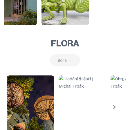
FLORA
flora →