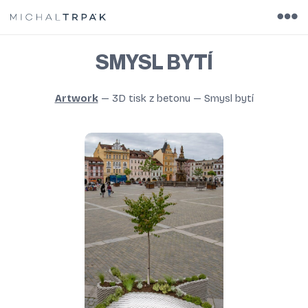
SMYSL BYTÍ
Artwork
—
3D tisk z betonu
—
Smysl bytí