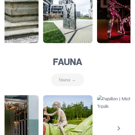
FAUNA
fauna →