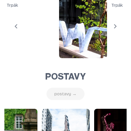
POSTAVY
postavy →