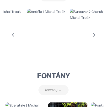
FONTÁNY
fontány →