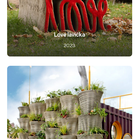
Love lavička
2023