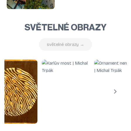
SVĚTELNÉ OBRAZY
světelné obrazy →