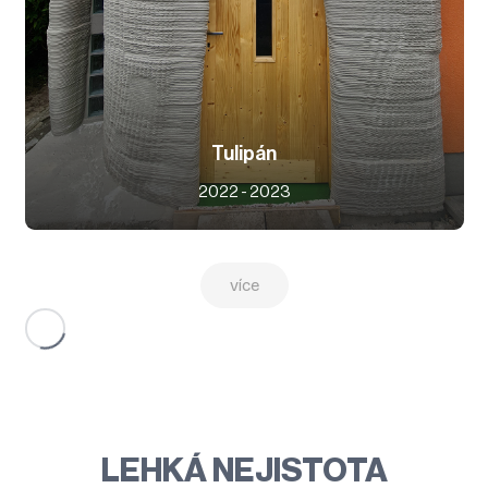
Tulipán
2022 - 2023
více
LEHKÁ NEJISTOTA