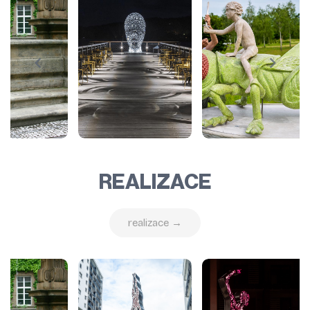
REALIZACE
realizace →