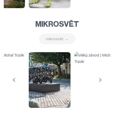
MIKROSVĚT
mikrosvět →