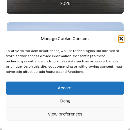
2026
Manage Cookie Consent
To provide the best experiences, we use technologies like cookies to
store and/or access device information. Consenting to these
technologies will allow us to process data such as browsing behavior
or unique IDs on this site. Not consenting or withdrawing consent, may
adversely affect certain features and functions.
Accept
Deny
View preferences