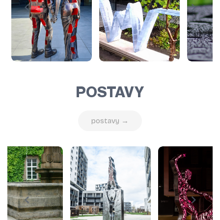
POSTAVY
postavy →