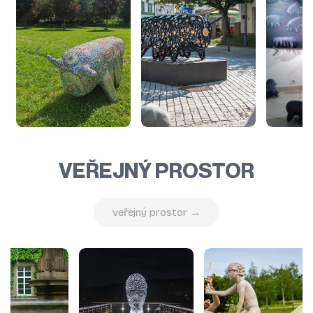
VEŘEJNÝ PROSTOR
veřejný prostor →