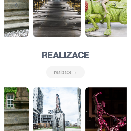
REALIZACE
realizace →