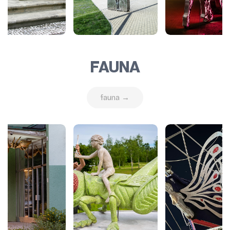
FAUNA
fauna →