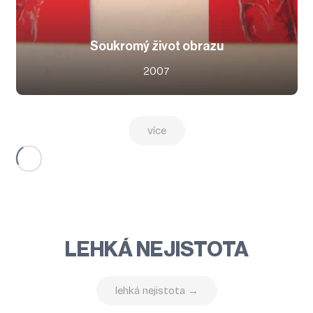
Soukromý život obrazu
2007
více
LEHKÁ NEJISTOTA
lehká nejistota →