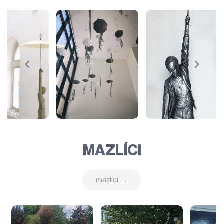
MAZLÍCI
mazlíci →