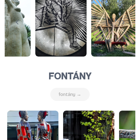
FONTÁNY
fontány →