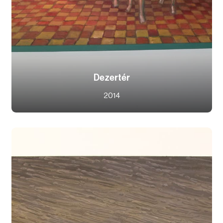
Dezertér
2014