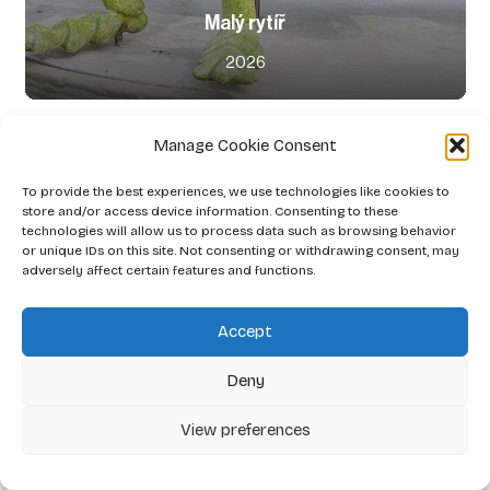
Malý rytíř
2026
Manage Cookie Consent
To provide the best experiences, we use technologies like cookies to
store and/or access device information. Consenting to these
technologies will allow us to process data such as browsing behavior
or unique IDs on this site. Not consenting or withdrawing consent, may
adversely affect certain features and functions.
Accept
Deny
View preferences