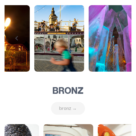
BRONZ
bronz →