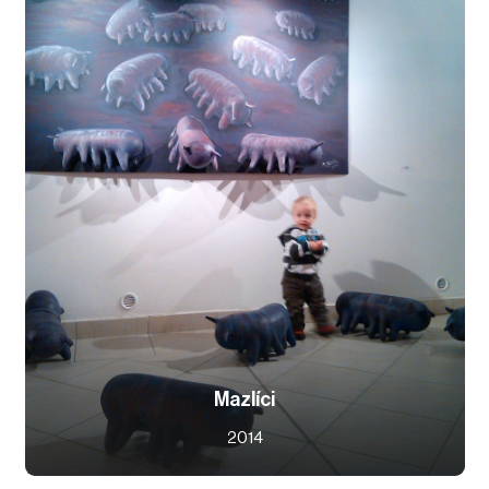
Mazlíci
2014