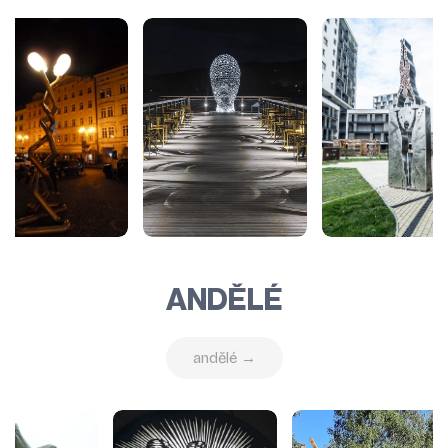
ANDĚLÉ
andělé →