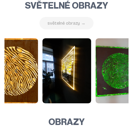
SVĚTELNÉ OBRAZY
světelné obrazy →
OBRAZY