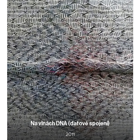
Na vlnách DNA (datové spojení)
2011