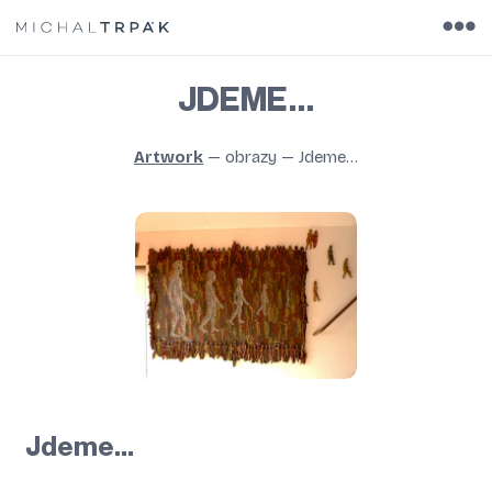
JDEME…
Artwork
—
obrazy
—
Jdeme…
Jdeme…