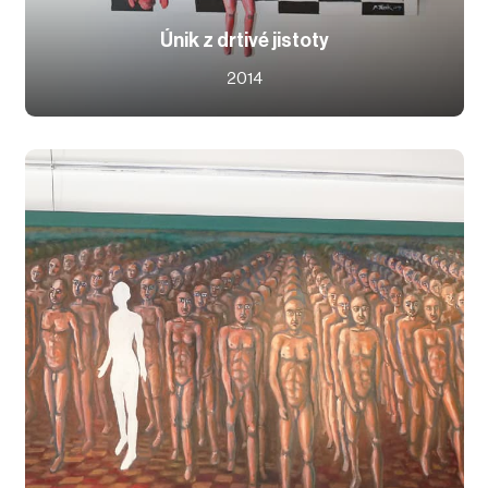
Únik z drtivé jistoty
2014