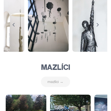
MAZLÍCI
mazlíci →