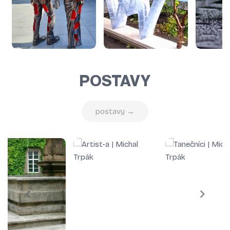
POSTAVY
postavy →