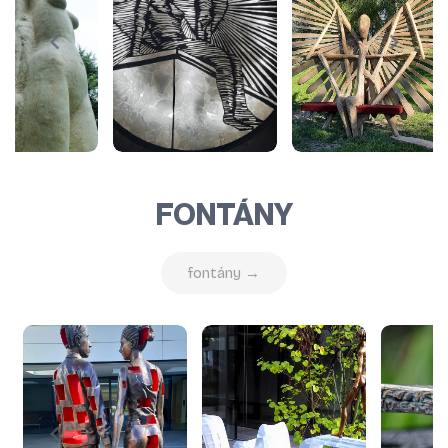
FONTÁNY
fontány →