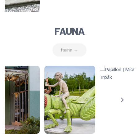
FAUNA
fauna →