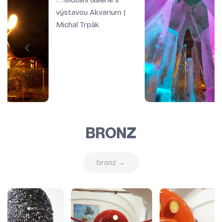
BRONZ
bronz →