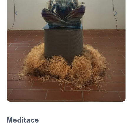
Meditace