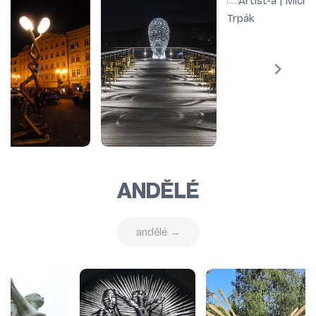
ANDĚLÉ
andělé →