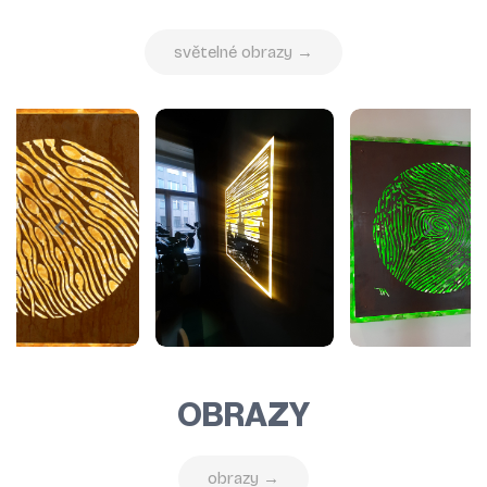
světelné obrazy →
OBRAZY
obrazy →