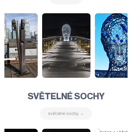
SVĚTELNÉ SOCHY
světelné sochy →