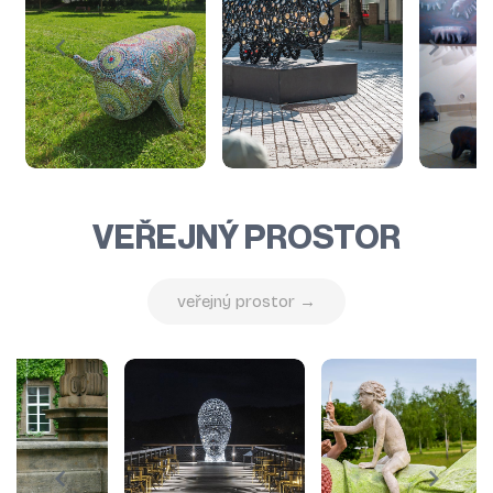
VEŘEJNÝ PROSTOR
veřejný prostor →