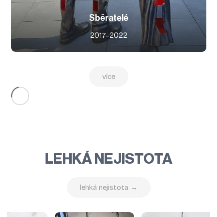
Sběratelé
2017–2022
více
LEHKÁ NEJISTOTA
lehká nejistota →