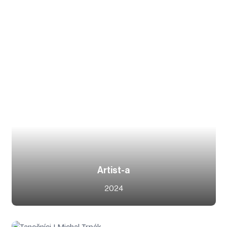
Artist-a
2024