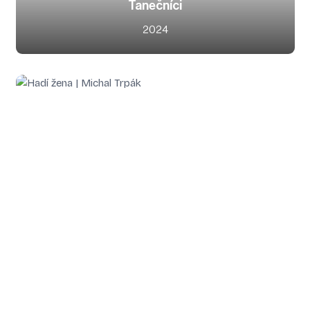
Tanečníci
2024